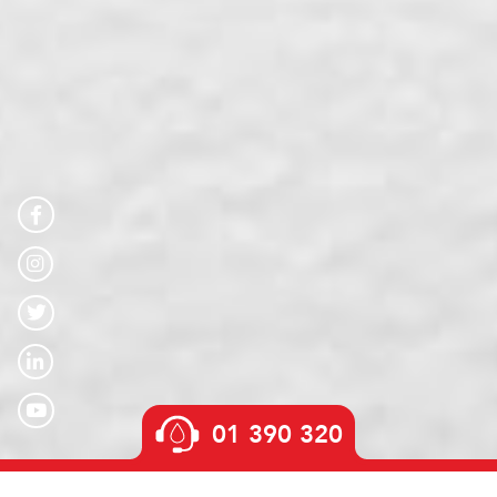
01 390 320